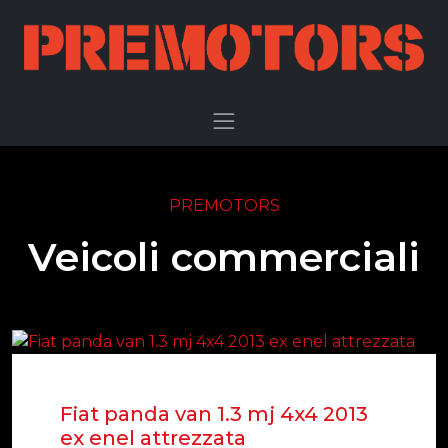
Veicoli
commerciali
PREMOTORS
Veicoli commerciali
Fiat panda van 1.3 mj 4x4 2013
ex enel attrezzata