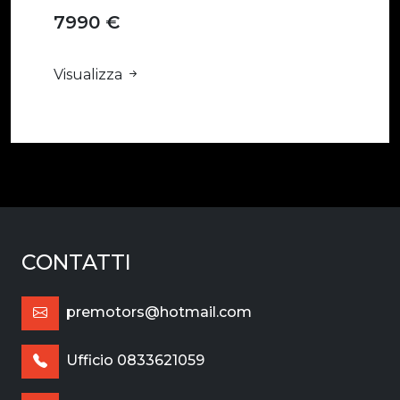
7990 €
Visualizza
CONTATTI
premotors@hotmail.com
Ufficio 0833621059