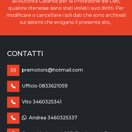
all’Autorità Garante per la Protezione dei Dati,
qualora ritenesse siano stati violati i suoi diritti. Per
modificare o cancellare i soli dati che sono archiviati
sui sistemi che erogano il presente sito, .
CONTATTI
premotors@hotmail.com
Ufficio 0833621059
Vito 3460325341
Andrea 3460325337