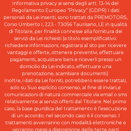
(LE)
Informativa privacy ai sensi degli artt. 13-14 del
Regolamento Europeo “Privacy” (GDPR) I dati
personali da Lei inseriti, sono trattati da PREMOTORS,
Corso Umberto I, 223 - 73056 Taurisano, LE in qualità
di Titolare, per finalità connesse alla fornitura dei
servizi da Lei richiesti (a titolo esemplificativo:
richiedere informazioni, registrarsi al sito per ricevere
vantaggi e offerte, ottenere preventivi, effettuare
pagamenti, acquistare beni e riceverli presso un
domicilio da Lei indicato, effettuare una
prenotazione, scambiare documenti).
Inoltre, i dati da Lei forniti, potrebbero essere trattati,
solo su Suo esplicito consenso, al fine di inviarLe
comunicazioni di natura commerciale via email o sms
relativamente ai servizi offerti dal Titolare. Nel primo
caso, la base giuridica del trattamento è l’esecuzione
di un accordo; nel secondo caso è il consenso. I
trattamenti avverranno con modalità elettroniche e
verranno messi a disposizione delle terze parti