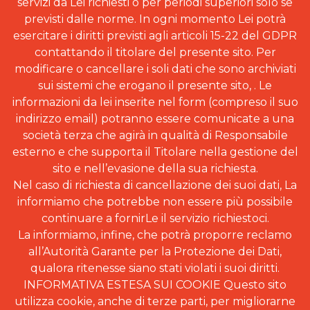
servizi da Lei richiesti o per periodi superiori solo se
previsti dalle norme. In ogni momento Lei potrà
esercitare i diritti previsti agli articoli 15-22 del GDPR
contattando il titolare del presente sito. Per
modificare o cancellare i soli dati che sono archiviati
sui sistemi che erogano il presente sito, . Le
informazioni da lei inserite nel form (compreso il suo
indirizzo email) potranno essere comunicate a una
società terza che agirà in qualità di Responsabile
esterno e che supporta il Titolare nella gestione del
sito e nell’evasione della sua richiesta.
Nel caso di richiesta di cancellazione dei suoi dati, La
informiamo che potrebbe non essere più possibile
continuare a fornirLe il servizio richiestoci.
La informiamo, infine, che potrà proporre reclamo
all’Autorità Garante per la Protezione dei Dati,
qualora ritenesse siano stati violati i suoi diritti.
INFORMATIVA ESTESA SUI COOKIE Questo sito
utilizza cookie, anche di terze parti, per migliorarne