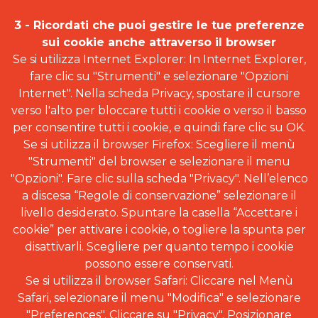
3 - Ricordati che puoi gestire le tue preferenze
sui cookie anche attraverso il browser
Se si utilizza Internet Explorer: In Internet Explorer,
fare clic su "Strumenti" e selezionare "Opzioni
Internet". Nella scheda Privacy, spostare il cursore
verso l'alto per bloccare tutti i cookie o verso il basso
per consentire tutti i cookie, e quindi fare clic su OK.
Se si utilizza il browser Firefox: Scegliere il menù
"Strumenti" del browser e selezionare il menu
"Opzioni". Fare clic sulla scheda "Privacy". Nell’elenco
a discesa “Regole di conservazione” selezionare il
livello desiderato. Spuntare la casella “Accettare i
cookie” per attivare i cookie, o togliere la spunta per
disattivarli. Scegliere per quanto tempo i cookie
possono essere conservati.
Se si utilizza il browser Safari: Cliccare nel Menù
Safari, selezionare il menu "Modifica" e selezionare
"Preferences". Cliccare su "Privacy". Posizionare